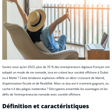
Saviez-vous qu’en 2023, plus de 35 % des entrepreneurs digitaux français ont
adopté un mode de vie nomade, tout en créant leur société offshore à Dubaï
ou à Malte ? Cette tendance explosive reflète un désir croissant de liberté,
d’optimisation fiscale et de flexibilité. Mais ce duo est-il vraiment gagnant, ou
cache-t-il des pièges inattendus ? Décryptons ensemble les avantages et les
défis de l’entrepreneuriat nomade avec société offshore.
Définition et caractéristiques