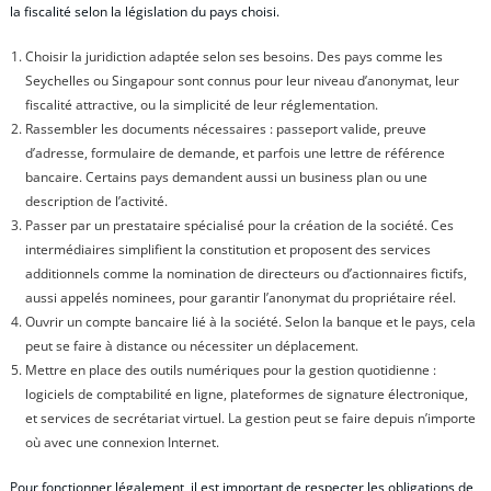
la fiscalité selon la législation du pays choisi.
Choisir la juridiction adaptée selon ses besoins. Des pays comme les
Seychelles ou Singapour sont connus pour leur niveau d’anonymat, leur
fiscalité attractive, ou la simplicité de leur réglementation.
Rassembler les documents nécessaires : passeport valide, preuve
d’adresse, formulaire de demande, et parfois une lettre de référence
bancaire. Certains pays demandent aussi un business plan ou une
description de l’activité.
Passer par un prestataire spécialisé pour la création de la société. Ces
intermédiaires simplifient la constitution et proposent des services
additionnels comme la nomination de directeurs ou d’actionnaires fictifs,
aussi appelés nominees, pour garantir l’anonymat du propriétaire réel.
Ouvrir un compte bancaire lié à la société. Selon la banque et le pays, cela
peut se faire à distance ou nécessiter un déplacement.
Mettre en place des outils numériques pour la gestion quotidienne :
logiciels de comptabilité en ligne, plateformes de signature électronique,
et services de secrétariat virtuel. La gestion peut se faire depuis n’importe
où avec une connexion Internet.
Pour fonctionner légalement, il est important de respecter les obligations de