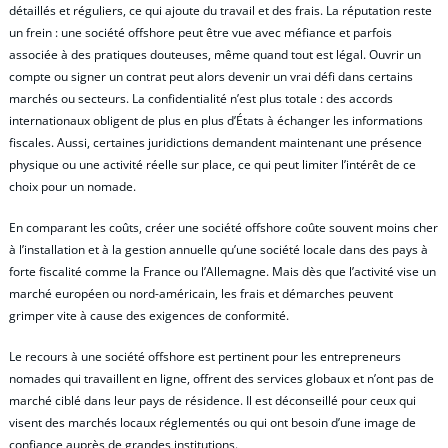
détaillés et réguliers, ce qui ajoute du travail et des frais. La réputation reste
un frein : une société offshore peut être vue avec méfiance et parfois
associée à des pratiques douteuses, même quand tout est légal. Ouvrir un
compte ou signer un contrat peut alors devenir un vrai défi dans certains
marchés ou secteurs. La confidentialité n’est plus totale : des accords
internationaux obligent de plus en plus d’États à échanger les informations
fiscales. Aussi, certaines juridictions demandent maintenant une présence
physique ou une activité réelle sur place, ce qui peut limiter l’intérêt de ce
choix pour un nomade.
En comparant les coûts, créer une société offshore coûte souvent moins cher
à l’installation et à la gestion annuelle qu’une société locale dans des pays à
forte fiscalité comme la France ou l’Allemagne. Mais dès que l’activité vise un
marché européen ou nord-américain, les frais et démarches peuvent
grimper vite à cause des exigences de conformité.
Le recours à une société offshore est pertinent pour les entrepreneurs
nomades qui travaillent en ligne, offrent des services globaux et n’ont pas de
marché ciblé dans leur pays de résidence. Il est déconseillé pour ceux qui
visent des marchés locaux réglementés ou qui ont besoin d’une image de
confiance auprès de grandes institutions.