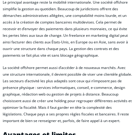
Le principal avantage reste la mobilité internationale. Une société offshore
simplifie la gestion au quotidien. Beaucoup de juridictions offrent des
démarches administratives allégées, une comptabilité moins lourde, et un
accès à la création de comptes bancaires multidevises. Cela permet de
recevoir et d’envoyer des paiements dans plusieurs monnaies, ce qui évite
les pertes liées aux taux de change. Un freelance en marketing digital peut
ainsi facturer des clients aux États-Unis, en Europe ou en Asie, sans avoir à
ouvrir une structure dans chaque pays. La gestion des contrats et des
paiements se fait plus vite et sans blocage géographique.
La société offshore permet aussi d’accéder à de nouveaux marchés. Avec
une structure internationale, il devient possible de viser une clientèle globale.
Les secteurs d’activité les plus adaptés sont ceux qui n’imposent pas de
présence physique : services informatiques, conseil, e-commerce, design
graphique, rédaction web ou gestion de projets à distance. Beaucoup
choisissent aussi de créer une holding pour regrouper différentes activités et
optimiser la fiscalité. Mais il faut garder en tête la complexité des
législations. Chaque pays a ses propres règles fiscales et bancaires. Il reste
important de bien se renseigner et, parfois, de faire appel à un expert.
Avantages et limites