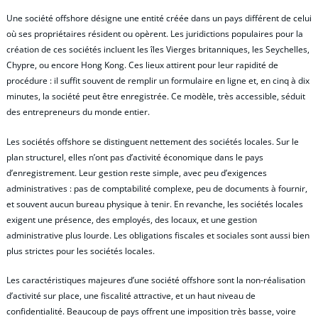
Une société offshore désigne une entité créée dans un pays différent de celui
où ses propriétaires résident ou opèrent. Les juridictions populaires pour la
création de ces sociétés incluent les îles Vierges britanniques, les Seychelles,
Chypre, ou encore Hong Kong. Ces lieux attirent pour leur rapidité de
procédure : il suffit souvent de remplir un formulaire en ligne et, en cinq à dix
minutes, la société peut être enregistrée. Ce modèle, très accessible, séduit
des entrepreneurs du monde entier.
Les sociétés offshore se distinguent nettement des sociétés locales. Sur le
plan structurel, elles n’ont pas d’activité économique dans le pays
d’enregistrement. Leur gestion reste simple, avec peu d’exigences
administratives : pas de comptabilité complexe, peu de documents à fournir,
et souvent aucun bureau physique à tenir. En revanche, les sociétés locales
exigent une présence, des employés, des locaux, et une gestion
administrative plus lourde. Les obligations fiscales et sociales sont aussi bien
plus strictes pour les sociétés locales.
Les caractéristiques majeures d’une société offshore sont la non-réalisation
d’activité sur place, une fiscalité attractive, et un haut niveau de
confidentialité. Beaucoup de pays offrent une imposition très basse, voire