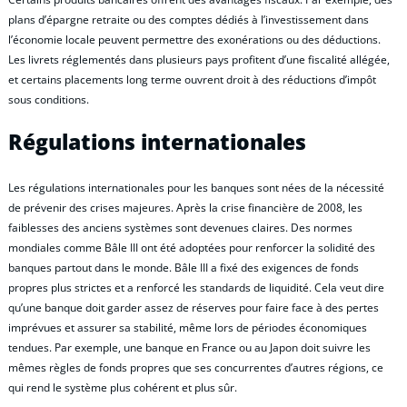
plans d’épargne retraite ou des comptes dédiés à l’investissement dans
l’économie locale peuvent permettre des exonérations ou des déductions.
Les livrets réglementés dans plusieurs pays profitent d’une fiscalité allégée,
et certains placements long terme ouvrent droit à des réductions d’impôt
sous conditions.
Régulations internationales
Les régulations internationales pour les banques sont nées de la nécessité
de prévenir des crises majeures. Après la crise financière de 2008, les
faiblesses des anciens systèmes sont devenues claires. Des normes
mondiales comme Bâle III ont été adoptées pour renforcer la solidité des
banques partout dans le monde. Bâle III a fixé des exigences de fonds
propres plus strictes et a renforcé les standards de liquidité. Cela veut dire
qu’une banque doit garder assez de réserves pour faire face à des pertes
imprévues et assurer sa stabilité, même lors de périodes économiques
tendues. Par exemple, une banque en France ou au Japon doit suivre les
mêmes règles de fonds propres que ses concurrentes d’autres régions, ce
qui rend le système plus cohérent et plus sûr.