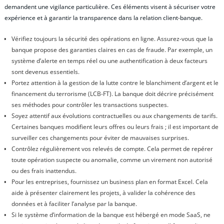
demandent une vigilance particulière. Ces éléments visent à sécuriser votre
expérience et à garantir la transparence dans la relation client-banque.
Vérifiez toujours la sécurité des opérations en ligne. Assurez-vous que la
banque propose des garanties claires en cas de fraude. Par exemple, un
système d’alerte en temps réel ou une authentification à deux facteurs
sont devenus essentiels.
Portez attention à la gestion de la lutte contre le blanchiment d’argent et le
financement du terrorisme (LCB-FT). La banque doit décrire précisément
ses méthodes pour contrôler les transactions suspectes.
Soyez attentif aux évolutions contractuelles ou aux changements de tarifs.
Certaines banques modifient leurs offres ou leurs frais ; il est important de
surveiller ces changements pour éviter de mauvaises surprises.
Contrôlez régulièrement vos relevés de compte. Cela permet de repérer
toute opération suspecte ou anomalie, comme un virement non autorisé
ou des frais inattendus.
Pour les entreprises, fournissez un business plan en format Excel. Cela
aide à présenter clairement les projets, à valider la cohérence des
données et à faciliter l’analyse par la banque.
Si le système d’information de la banque est hébergé en mode SaaS, ne