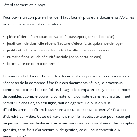
l’établissement et le pays.
Pour ouvrir un compte en France, il faut fournir plusieurs documents. Voici les
pièces le plus souvent demandées :
pièce d’identité en cours de validité (passeport, carte d’identité)
justificatif de domicile récent (facture d’électricité, quittance de loyer)
justificatif de revenus ou d’activité (facultatif, selon la banque)
numéro fiscal ou de sécurité sociale (dans certains cas)
formulaire de demande rempli
La banque doit donner la liste des documents requis sous trois jours après
réception de la demande. Une fois ces documents réunis, le processus
commence par le choix de l’offre. Il s’agit de comparer les types de comptes
disponibles : compte courant, compte joint, compte épargne. Ensuite, il faut
remplir un dossier, soit en ligne, soit en agence. De plus en plus
d’établissements offrent l’ouverture à distance, souvent avec vérification
d’identité par vidéo. Cette démarche simplifie l’accès, surtout pour ceux qui
ne peuvent pas se déplacer. Certaines banques proposent aussi des comptes
gratuits, sans frais d’ouverture ni de gestion, ce qui peut convenir aux
budgets serrés.