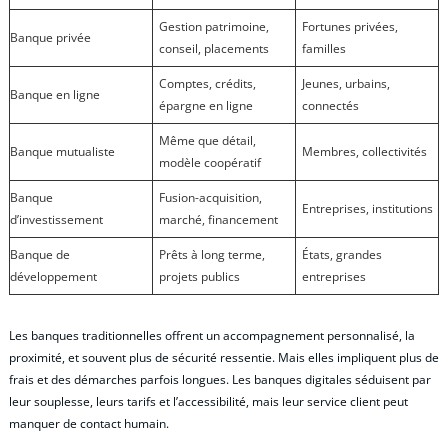
Gestion patrimoine,
Fortunes privées,
Banque privée
conseil, placements
familles
Comptes, crédits,
Jeunes, urbains,
Banque en ligne
épargne en ligne
connectés
Même que détail,
Banque mutualiste
Membres, collectivités
modèle coopératif
Banque
Fusion-acquisition,
Entreprises, institutions
d’investissement
marché, financement
Banque de
Prêts à long terme,
États, grandes
développement
projets publics
entreprises
Les banques traditionnelles offrent un accompagnement personnalisé, la
proximité, et souvent plus de sécurité ressentie. Mais elles impliquent plus de
frais et des démarches parfois longues. Les banques digitales séduisent par
leur souplesse, leurs tarifs et l’accessibilité, mais leur service client peut
manquer de contact humain.