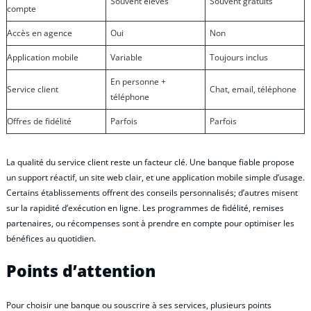
Souvent élevés
Souvent gratuits
compte
Accès en agence
Oui
Non
Application mobile
Variable
Toujours inclus
En personne +
Service client
Chat, email, téléphone
téléphone
Offres de fidélité
Parfois
Parfois
La qualité du service client reste un facteur clé. Une banque fiable propose
un support réactif, un site web clair, et une application mobile simple d’usage.
Certains établissements offrent des conseils personnalisés; d’autres misent
sur la rapidité d’exécution en ligne. Les programmes de fidélité, remises
partenaires, ou récompenses sont à prendre en compte pour optimiser les
bénéfices au quotidien.
Points d’attention
Pour choisir une banque ou souscrire à ses services, plusieurs points