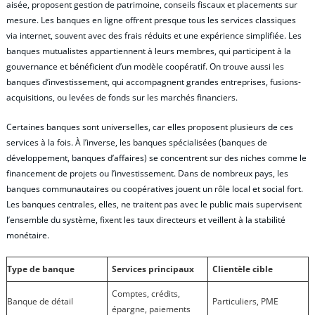
aisée, proposent gestion de patrimoine, conseils fiscaux et placements sur
mesure. Les banques en ligne offrent presque tous les services classiques
via internet, souvent avec des frais réduits et une expérience simplifiée. Les
banques mutualistes appartiennent à leurs membres, qui participent à la
gouvernance et bénéficient d’un modèle coopératif. On trouve aussi les
banques d’investissement, qui accompagnent grandes entreprises, fusions-
acquisitions, ou levées de fonds sur les marchés financiers.
Certaines banques sont universelles, car elles proposent plusieurs de ces
services à la fois. À l’inverse, les banques spécialisées (banques de
développement, banques d’affaires) se concentrent sur des niches comme le
financement de projets ou l’investissement. Dans de nombreux pays, les
banques communautaires ou coopératives jouent un rôle local et social fort.
Les banques centrales, elles, ne traitent pas avec le public mais supervisent
l’ensemble du système, fixent les taux directeurs et veillent à la stabilité
monétaire.
Type de banque
Services principaux
Clientèle cible
Comptes, crédits,
Banque de détail
Particuliers, PME
épargne, paiements