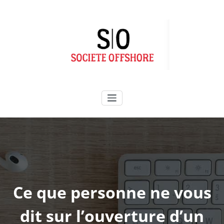
Aller
au
contenu
Ce que personne ne vous
dit sur l’ouverture d’un