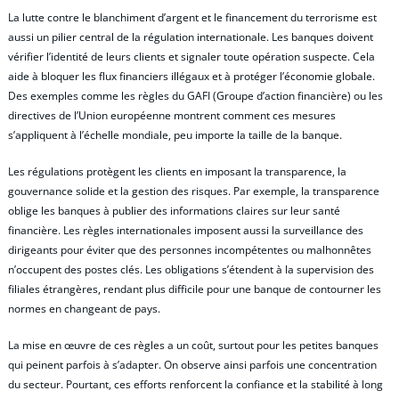
La lutte contre le blanchiment d’argent et le financement du terrorisme est
aussi un pilier central de la régulation internationale. Les banques doivent
vérifier l’identité de leurs clients et signaler toute opération suspecte. Cela
aide à bloquer les flux financiers illégaux et à protéger l’économie globale.
Des exemples comme les règles du GAFI (Groupe d’action financière) ou les
directives de l’Union européenne montrent comment ces mesures
s’appliquent à l’échelle mondiale, peu importe la taille de la banque.
Les régulations protègent les clients en imposant la transparence, la
gouvernance solide et la gestion des risques. Par exemple, la transparence
oblige les banques à publier des informations claires sur leur santé
financière. Les règles internationales imposent aussi la surveillance des
dirigeants pour éviter que des personnes incompétentes ou malhonnêtes
n’occupent des postes clés. Les obligations s’étendent à la supervision des
filiales étrangères, rendant plus difficile pour une banque de contourner les
normes en changeant de pays.
La mise en œuvre de ces règles a un coût, surtout pour les petites banques
qui peinent parfois à s’adapter. On observe ainsi parfois une concentration
du secteur. Pourtant, ces efforts renforcent la confiance et la stabilité à long