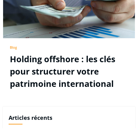
Blog
Holding offshore : les clés
pour structurer votre
patrimoine international
Articles récents
Peut-on vraiment lancer un e-commerce via une société