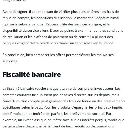
Avant de signer, il est important de vérifier plusieurs critères : les frais de
tenue de compte, les conditions d’utilisation, le montant du dépôt minimal
(qui varie selon la banque), l’accessibilité des services en ligne, et la
disponibilité du service client. D’autres points à examiner sont les conditions
de résiliation et les plafonds de paiement ou de retrait. La plupart des
banques exigent d’être résident ou d’avoir un lien fiscal avec la France.
En conclusion, bien comparer les offres permet d’éviter les mauvaises
surprises.
Fiscalité bancaire
La fiscalité bancaire touche chaque titulaire de compte et investisseur. Les
comptes courants ne subissent pas de taxes directes sur les dépôts, mais
l’ouverture d’un compte peut générer des frais de tenue ou des prélèvements
spécifiques selon le pays. Pour les produits d’épargne, les principaux impôts
sont l’impôt sur les intérêts et, parfois, les prélèvements sociaux. Par
exemple, un livret classique peut être taxé sur les intérêts perçus, tandis que
certains plans d’épargne bénéficient de taux réduits ou d’exonérations