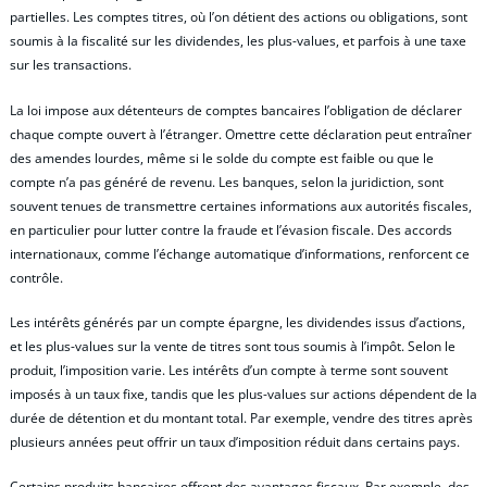
partielles. Les comptes titres, où l’on détient des actions ou obligations, sont
soumis à la fiscalité sur les dividendes, les plus-values, et parfois à une taxe
sur les transactions.
La loi impose aux détenteurs de comptes bancaires l’obligation de déclarer
chaque compte ouvert à l’étranger. Omettre cette déclaration peut entraîner
des amendes lourdes, même si le solde du compte est faible ou que le
compte n’a pas généré de revenu. Les banques, selon la juridiction, sont
souvent tenues de transmettre certaines informations aux autorités fiscales,
en particulier pour lutter contre la fraude et l’évasion fiscale. Des accords
internationaux, comme l’échange automatique d’informations, renforcent ce
contrôle.
Les intérêts générés par un compte épargne, les dividendes issus d’actions,
et les plus-values sur la vente de titres sont tous soumis à l’impôt. Selon le
produit, l’imposition varie. Les intérêts d’un compte à terme sont souvent
imposés à un taux fixe, tandis que les plus-values sur actions dépendent de la
durée de détention et du montant total. Par exemple, vendre des titres après
plusieurs années peut offrir un taux d’imposition réduit dans certains pays.
Certains produits bancaires offrent des avantages fiscaux. Par exemple, des